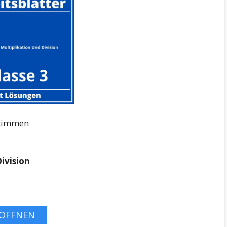
Stimmen
Division
ÖFFNEN