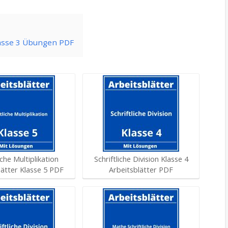
Klasse 3 Übungen PDF
iche Multiplikation
Schriftliche Division Klasse 4
lätter Klasse 5 PDF
Arbeitsblätter PDF