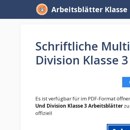
Zum
Arbeitsblätter Klasse
Inhalt
springen
Schriftliche Mult
Division Klasse 3
Es ist verfügbar für im PDF-Format öffn
Und Division Klasse 3 Arbeitsblätter
zu
offiziell