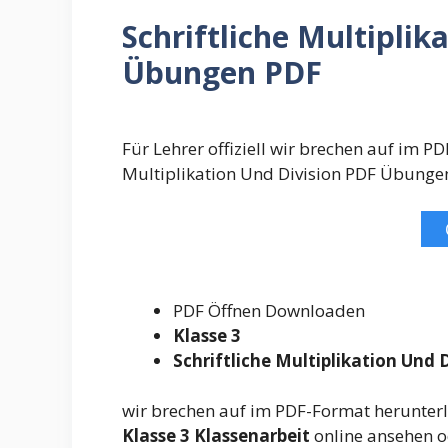
Schriftliche Multiplik
Übungen PDF
Für Lehrer offiziell wir brechen auf im P
Multiplikation Und Division PDF Übunge
PDF Öffnen Downloaden
Klasse 3
Schriftliche Multiplikation Und 
wir brechen auf im PDF-Format herunte
Klasse 3 Klassenarbeit
online ansehen od