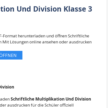
ation Und Division Klasse 3
DF-Format herunterladen und öffnen Schriftliche
n Mit Lösungen online ansehen oder ausdrucken
ÖFFNEN
Division
rladen
Schriftliche Multiplikation Und Division
er ausdrucken für die Schüler offiziell