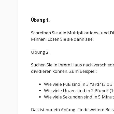
Übung 1.
Schreiben Sie alle Multiplikations- und D
kennen. Lösen Sie sie dann alle.
Übung 2.
Suchen Sie in Ihrem Haus nach verschied
dividieren können. Zum Beispiel:
Wie viele Fuß sind in 3 Yard? (3 x 3 
Wie viele Unzen sind in 2 Pfund? (1
Wie viele Sekunden sind in 5 Minut
Das ist nur ein Anfang. Finde weitere Bei