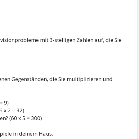
ivisionprobleme mit 3-stelligen Zahlen auf, die Sie
enen Gegenständen, die Sie multiplizieren und
= 9)
6 x 2 = 32)
en? (60 x 5 = 300)
spiele in deinem Haus.