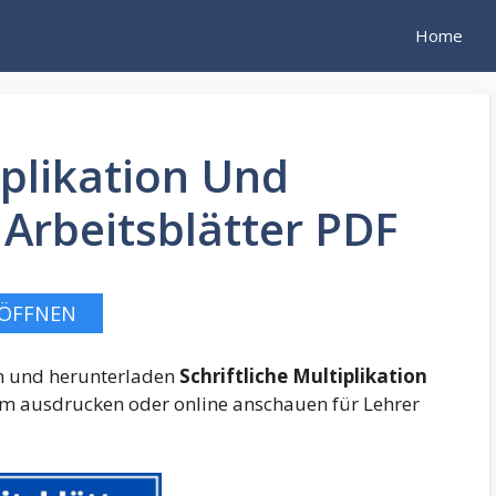
Home
iplikation Und
 Arbeitsblätter PDF
ÖFFNEN
en und herunterladen
Schriftliche Multiplikation
m ausdrucken oder online anschauen für Lehrer