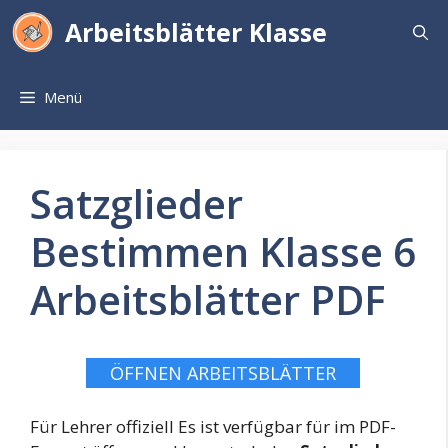
Zum
Arbeitsblätter Klasse
Inhalt
springen
Menü
Satzglieder
Bestimmen Klasse 6
Arbeitsblätter PDF
ÖFFNEN ARBEITSBLÄTTER
Für Lehrer offiziell Es ist verfügbar für im PDF-