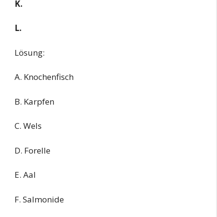
K.
L.
Lösung:
A. Knochenfisch
B. Karpfen
C. Wels
D. Forelle
E. Aal
F. Salmonide