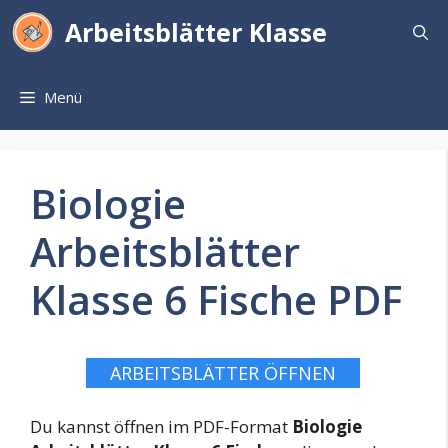
Zum
Arbeitsblätter Klasse
Inhalt
springen
Menü
Biologie
Arbeitsblätter
Klasse 6 Fische PDF
ARBEITSBLÄTTER ÖFFNEN
Du kannst öffnen im PDF-Format
Biologie