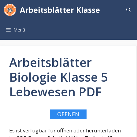
Zum
Arbeitsblätter Klasse
Inhalt
springen
Menü
Arbeitsblätter
Biologie Klasse 5
Lebewesen PDF
ÖFFNEN
Es ist verfügbar für öffnen oder herunterladen