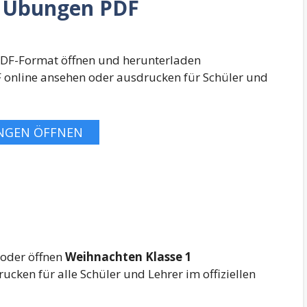
1 Übungen PDF
PDF-Format öffnen und herunterladen
online ansehen oder ausdrucken für Schüler und
NGEN ÖFFNEN
 oder öffnen
Weihnachten Klasse 1
cken für alle Schüler und Lehrer im offiziellen