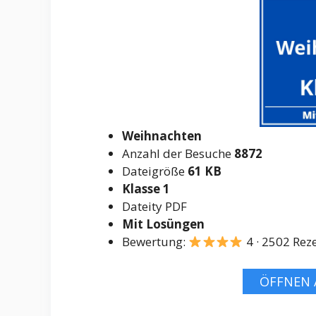
Weihnachten
Anzahl der Besuche
8872
Dateigröße
61 KB
Klasse 1
Dateity PDF
Mit Losüngen
Bewertung:
4 · 2502
Rez
ÖFFNEN 