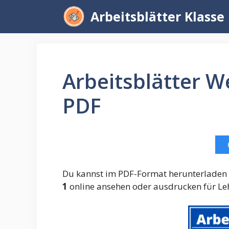
Zum
Arbeitsblätter Klasse
Inhalt
springen
Arbeitsblätter W
PDF
Du kannst im PDF-Format herunterladen
1
online ansehen oder ausdrucken für Leh