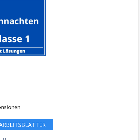
ensionen
ARBEITSBLÄTTER