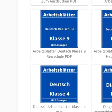
Zum Ausdrucken PDF
Arbe
Arbeitsblätter Deutsch Klasse 9
Arbeitsblä
Realschule PDF
Hau
Deutsch Arbeitsblätter Klasse 4
Diag
PDF
Arbeitsbl