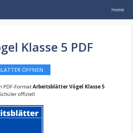
Home
ögel Klasse 5 PDF
BLÄTTER ÖFFNEN
 im PDF-Format
Arbeitsblätter Vögel Klasse 5
chüler offiziell