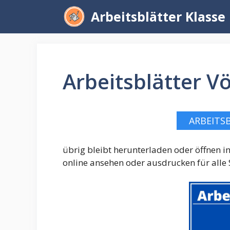
Zum
Arbeitsblätter Klasse
Inhalt
springen
Arbeitsblätter V
ARBEITS
übrig bleibt herunterladen oder öffnen
online ansehen oder ausdrucken für alle S