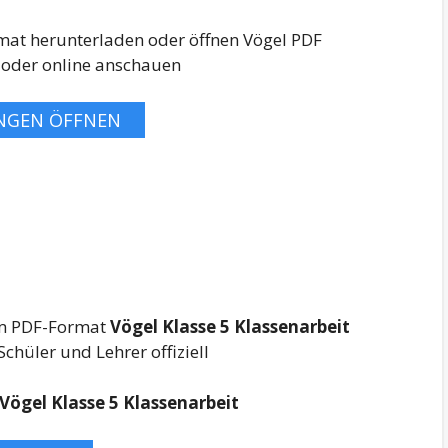
rmat herunterladen oder öffnen Vögel PDF
oder online anschauen
NGEN ÖFFNEN
 im PDF-Format
Vögel Klasse 5 Klassenarbeit
chüler und Lehrer offiziell
Vögel Klasse 5 Klassenarbeit