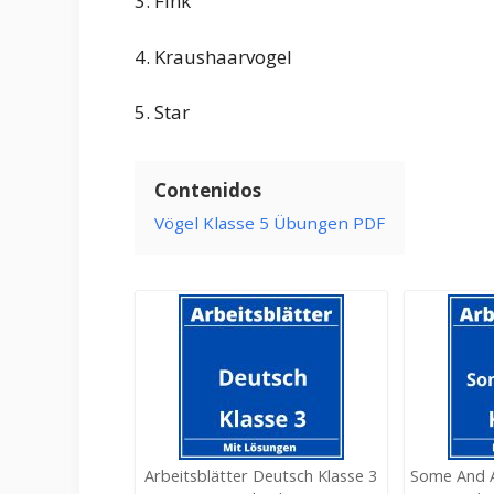
3. Fink
4. Kraushaarvogel
5. Star
Contenidos
Vögel Klasse 5 Übungen PDF
Arbeitsblätter Deutsch Klasse 3
Some And A