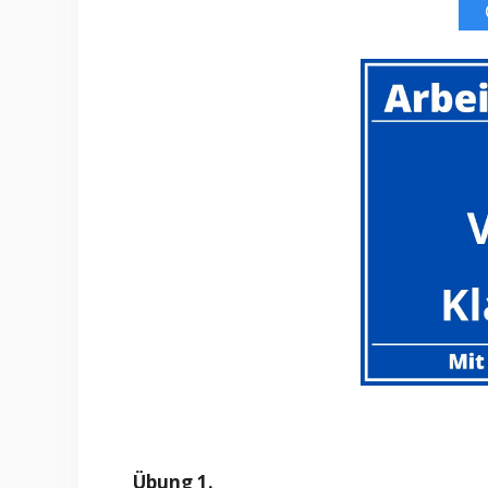
Übung 1.