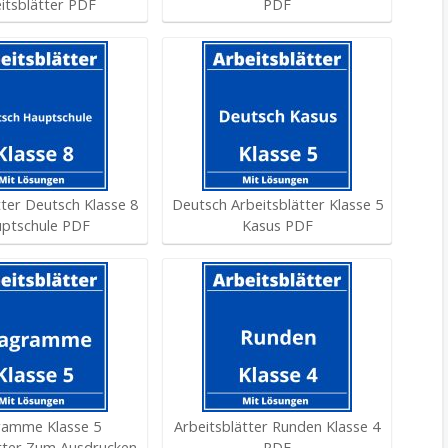
itsblätter PDF
PDF
tter Deutsch Klasse 8
Deutsch Arbeitsblätter Klasse 5
ptschule PDF
Kasus PDF
ramme Klasse 5
Arbeitsblätter Runden Klasse 4
ätter Zum Ausdrucken
PDF