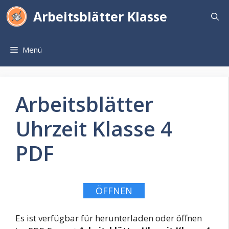
Zum
Arbeitsblätter Klasse
Inhalt
springen
Menü
Arbeitsblätter
Uhrzeit Klasse 4
PDF
ÖFFNEN
Es ist verfügbar für herunterladen oder öffnen