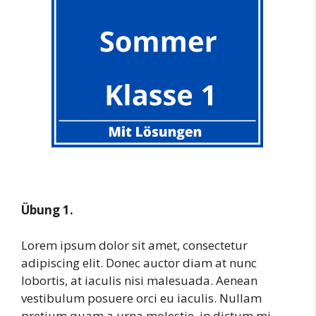
Übung 1.
Lorem ipsum dolor sit amet, consectetur
adipiscing elit. Donec auctor diam at nunc
lobortis, at iaculis nisi malesuada. Aenean
vestibulum posuere orci eu iaculis. Nullam
pretium quam a urna molestie, in dictum mi