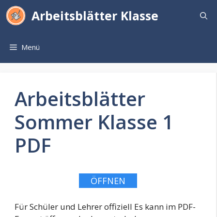
Zum
Arbeitsblätter Klasse
Inhalt
springen
Menü
Arbeitsblätter
Sommer Klasse 1
PDF
ÖFFNEN
Für Schüler und Lehrer offiziell Es kann im PDF-