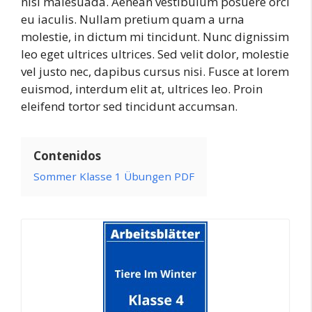
nisi malesuada. Aenean vestibulum posuere orci
eu iaculis. Nullam pretium quam a urna
molestie, in dictum mi tincidunt. Nunc dignissim
leo eget ultrices ultrices. Sed velit dolor, molestie
vel justo nec, dapibus cursus nisi. Fusce at lorem
euismod, interdum elit at, ultrices leo. Proin
eleifend tortor sed tincidunt accumsan.
Contenidos
Sommer Klasse 1 Übungen PDF