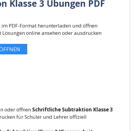
ion Klasse 3 Übungen PDF
st im PDF-Format herunterladen und öffnen
it Lösungen online ansehen oder ausdrucken
ÖFFNEN
en oder öffnen
Schriftliche Subtraktion Klasse 3
cken für Schüler und Lehrer offiziell