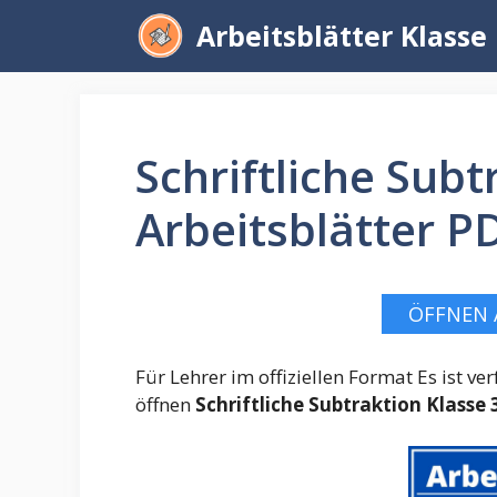
Zum
Arbeitsblätter Klasse
Inhalt
springen
Schriftliche Subt
Arbeitsblätter P
ÖFFNEN 
Für Lehrer im offiziellen Format Es ist 
öffnen
Schriftliche Subtraktion Klasse 