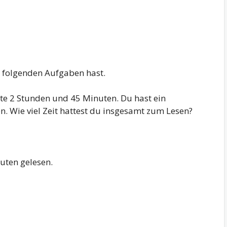
er folgenden Aufgaben hast.
rte 2 Stunden und 45 Minuten. Du hast ein
. Wie viel Zeit hattest du insgesamt zum Lesen?
uten gelesen.