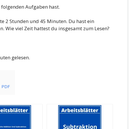
er folgenden Aufgaben hast.
rte 2 Stunden und 45 Minuten. Du hast ein
. Wie viel Zeit hattest du insgesamt zum Lesen?
uten gelesen.
n PDF