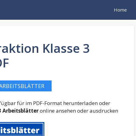
Home
raktion Klasse 3
DF
ARBEITSBLÄTTER
verfügbar für im PDF-Format herunterladen oder
3 Arbeitsblätter
online ansehen oder ausdrucken