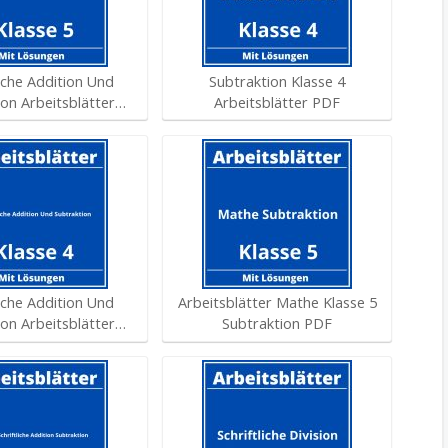
liche Addition Und
Subtraktion Klasse 4
ion Arbeitsblätter…
Arbeitsblätter PDF
liche Addition Und
Arbeitsblätter Mathe Klasse 5
ion Arbeitsblätter…
Subtraktion PDF