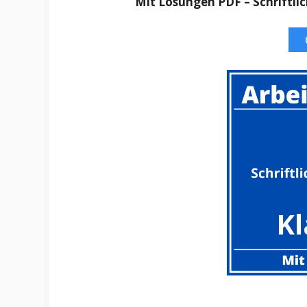
Mit Lösungen PDF – Schriftlic