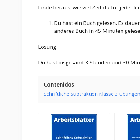
Finde heraus, wie viel Zeit du für jede d
Du hast ein Buch gelesen. Es daue
anderes Buch in 45 Minuten gelesen
Lösung:
Du hast insgesamt 3 Stunden und 30 Min
Contenidos
Schriftliche Subtraktion Klasse 3 Übunge