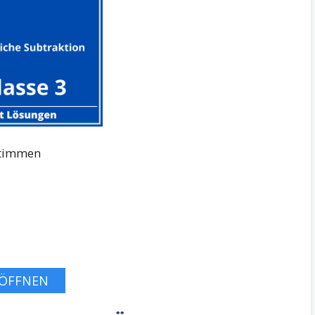
Stimmen
ÖFFNEN