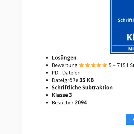
Losüngen
Bewertung
5 – 7151 
PDF Dateien
Dateigröße
35 KB
Schriftliche Subtraktion
Klasse 3
Besucher
2094