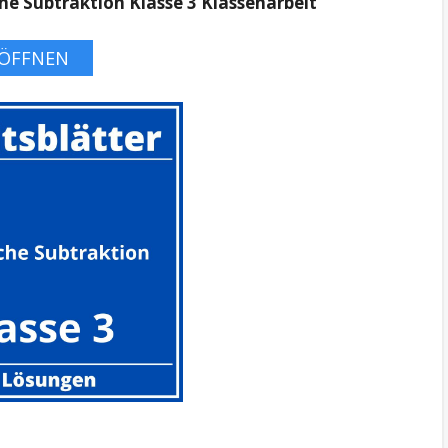
he Subtraktion Klasse 3 Klassenarbeit
ÖFFNEN