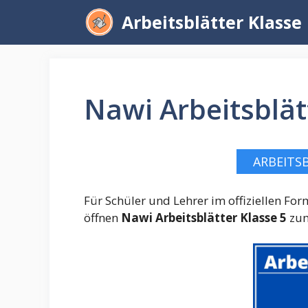
Zum
Arbeitsblätter Klasse
Inhalt
springen
Nawi Arbeitsblät
ARBEITS
Für Schüler und Lehrer im offiziellen F
öffnen
Nawi Arbeitsblätter Klasse 5
zum