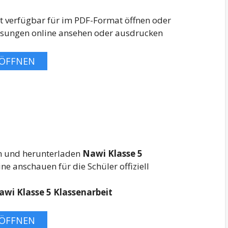
ist verfügbar für im PDF-Format öffnen oder
sungen online ansehen oder ausdrucken
ÖFFNEN
en und herunterladen
Nawi Klasse 5
e anschauen für die Schüler offiziell
wi Klasse 5 Klassenarbeit
ÖFFNEN