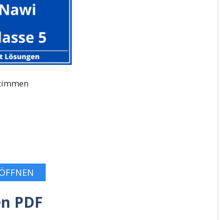
Stimmen
ÖFFNEN
en PDF