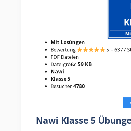
Mit Losüngen
Bewertung
5 – 6377 
PDF Dateien
Dateigröße
59 KB
Nawi
Klasse 5
Besucher
4780
Nawi Klasse 5 Übung