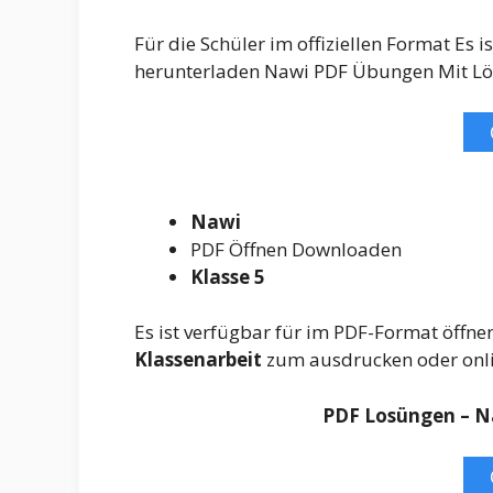
Für die Schüler im offiziellen Format Es 
herunterladen Nawi PDF Übungen Mit Lö
Nawi
PDF Öffnen Downloaden
Klasse 5
Es ist verfügbar für im PDF-Format öffn
Klassenarbeit
zum ausdrucken oder onlin
PDF Losüngen – Na