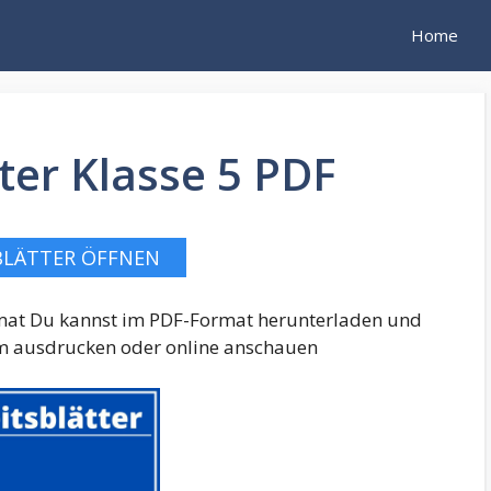
Home
ter Klasse 5 PDF
BLÄTTER ÖFFNEN
ormat Du kannst im PDF-Format herunterladen und
 ausdrucken oder online anschauen