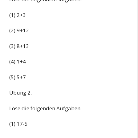
(1) 2+3
(2) 9+12
(3) 8+13
(4) 1+4
(5) 5+7
Übung 2.
Löse die folgenden Aufgaben.
(1) 17-5