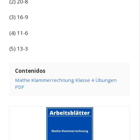
(2) 20-8
(3) 16-9
(4) 11-6
(5) 13-3
Contenidos
Mathe Klammerrechnung Klasse 4 Übungen
PDF