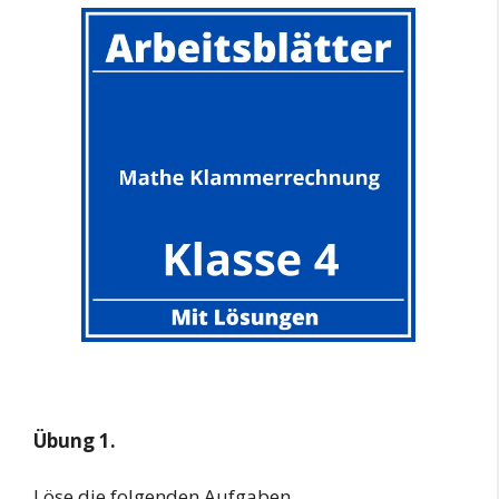
Übung 1.
Löse die folgenden Aufgaben.