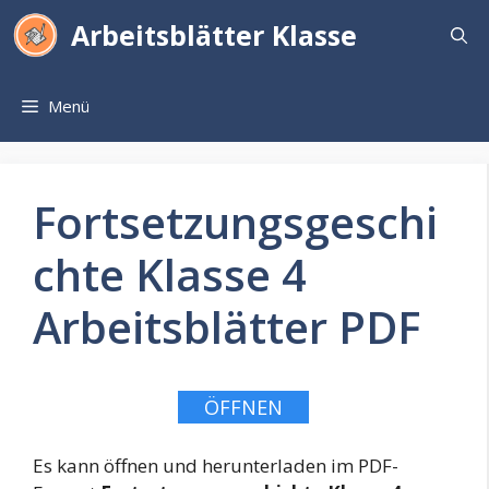
Zum
Arbeitsblätter Klasse
Inhalt
springen
Menü
Fortsetzungsgeschi
chte Klasse 4
Arbeitsblätter PDF
ÖFFNEN
Es kann öffnen und herunterladen im PDF-