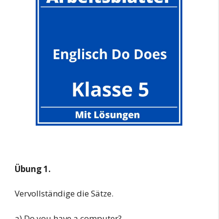
Übung 1.
Vervollständige die Sätze.
a) Do you have a computer?