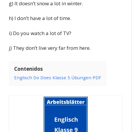
g) It doesn’t snow a lot in winter.
h) I don’t have a lot of time.
i) Do you watch a lot of TV?
j) They don’t live very far from here.
Contenidos
Englisch Do Does Klasse 5 Übungen PDF