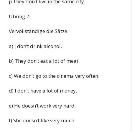
j) They don’t live in the same city.
Übung 2.
Vervollständige die Sätze.
a) I don’t drink alcohol.
b) They don’t eat a lot of meat.
c) We don’t go to the cinema very often.
d) I don’t have a lot of money.
e) He doesn’t work very hard.
f) She doesn’t like very much.