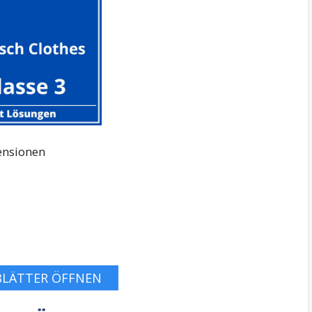
ensionen
BLÄTTER ÖFFNEN