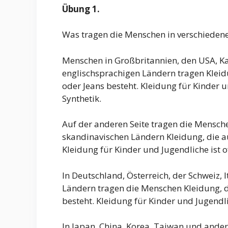
Übung 1.
Was tragen die Menschen in verschieden
Menschen in Großbritannien, den USA, K
englischsprachigen Ländern tragen Kleidu
oder Jeans besteht. Kleidung für Kinder 
Synthetik.
Auf der anderen Seite tragen die Mensc
skandinavischen Ländern Kleidung, die a
Kleidung für Kinder und Jugendliche ist 
In Deutschland, Österreich, der Schweiz,
Ländern tragen die Menschen Kleidung, d
besteht. Kleidung für Kinder und Jugendl
In Japan, China, Korea, Taiwan und ande