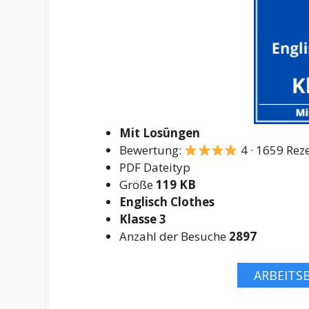
Mit Losüngen
Bewertung:
4 · 1659
Rez
PDF Dateityp
Größe
119 KB
Englisch Clothes
Klasse 3
Anzahl der Besuche
2897
ARBEITS