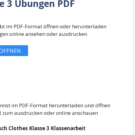
se 3 Übungen PDF
leibt im PDF-Format öffnen oder herunterladen
gen online ansehen oder ausdrucken
ÖFFNEN
 kannst im PDF-Format herunterladen und öffnen
t
zum ausdrucken oder online anschauen
ch Clothes Klasse 3 Klassenarbeit