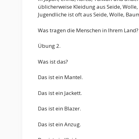
üblicherweise Kleidung aus Seide, Wolle
Jugendliche ist oft aus Seide, Wolle, Bau
Was tragen die Menschen in Ihrem Land?
Übung 2.
Was ist das?
Das ist ein Mantel.
Das ist ein Jackett.
Das ist ein Blazer.
Das ist ein Anzug.