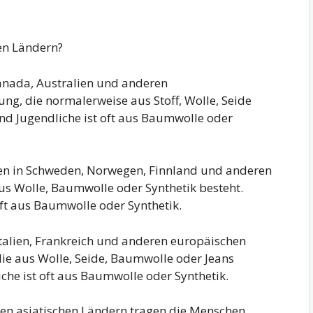
en Ländern?
anada, Australien und anderen
ng, die normalerweise aus Stoff, Wolle, Seide
und Jugendliche ist oft aus Baumwolle oder
hen in Schweden, Norwegen, Finnland und anderen
us Wolle, Baumwolle oder Synthetik besteht.
oft aus Baumwolle oder Synthetik.
 Italien, Frankreich und anderen europäischen
ie aus Wolle, Seide, Baumwolle oder Jeans
iche ist oft aus Baumwolle oder Synthetik.
ren asiatischen Ländern tragen die Menschen