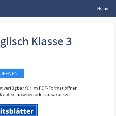
Home
glisch Klasse 3
ÖFFNEN
 ist verfügbar für im PDF-Format öffnen
s
online ansehen oder ausdrucken