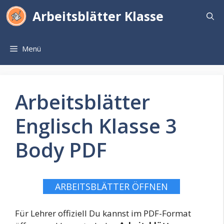
Zum
Arbeitsblätter Klasse
Inhalt
springen
Menü
Arbeitsblätter
Englisch Klasse 3
Body PDF
ARBEITSBLÄTTER ÖFFNEN
Für Lehrer offiziell Du kannst im PDF-Format