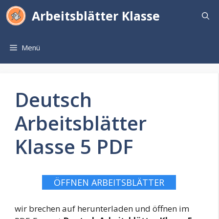
Zum
Arbeitsblätter Klasse
Inhalt
springen
Menü
Deutsch
Arbeitsblätter
Klasse 5 PDF
ÖFFNEN ARBEITSBLÄTTER
wir brechen auf herunterladen und öffnen im