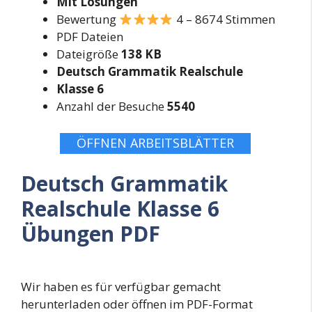
Mit Losüngen
Bewertung
4 – 8674 Stimmen
PDF Dateien
Dateigröße
138 KB
Deutsch Grammatik Realschule
Klasse 6
Anzahl der Besuche
5540
ÖFFNEN ARBEITSBLÄTTER
Deutsch Grammatik
Realschule Klasse 6
Übungen PDF
Wir haben es für verfügbar gemacht
herunterladen oder öffnen im PDF-Format