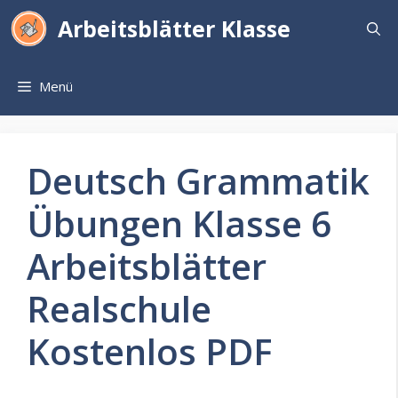
Zum
Arbeitsblätter Klasse
Inhalt
springen
Menü
Deutsch Grammatik
Übungen Klasse 6
Arbeitsblätter
Realschule
Kostenlos PDF