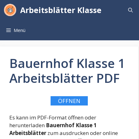
Zum
Arbeitsblätter Klasse
Inhalt
springen
Menü
Bauernhof Klasse 1
Arbeitsblätter PDF
ÖFFNEN
Es kann im PDF-Format öffnen oder
herunterladen
Bauernhof Klasse 1
Arbeitsblätter
zum ausdrucken oder online