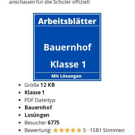
anschauen für die Schüler offiziell
Größe
12 KB
Klasse 1
PDF Dateityp
Bauernhof
Losüngen
Besucher
6775
Bewertung:
5 · 1581 Stimmen